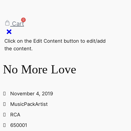
0
Cart
Click on the Edit Content button to edit/add
the content.
No More Love
November 4, 2019
MusicPackArtist
RCA
650001