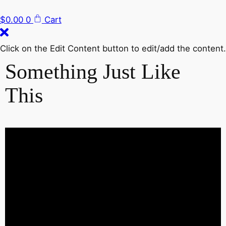
$
0.00
0
Cart
Click on the Edit Content button to edit/add the content.
Something Just Like
This